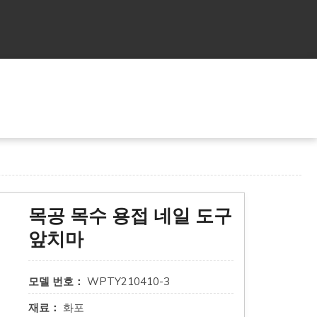
목공 목수 용접 네일 도구
앞치마
모델 번호：
WPTY210410-3
재료：
화포