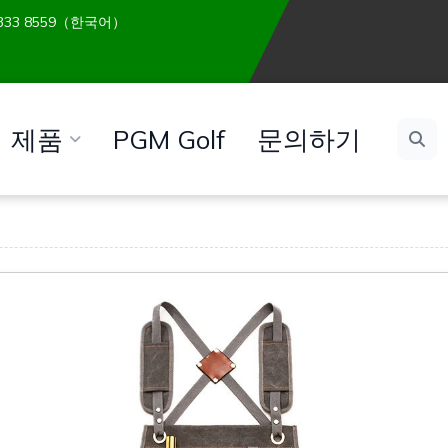
 6333 8559（한국어）
제품
PGM Golf
문의하기