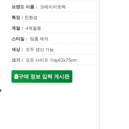
브랜드 이름：
크레이지핏백
특징：
친환경
계절：
4계절용
스타일：
맞춤 제작
색상：
모두 생산 가능
크기：
모든 사이즈 가능63x75cm
구매 정보 입력 게시판