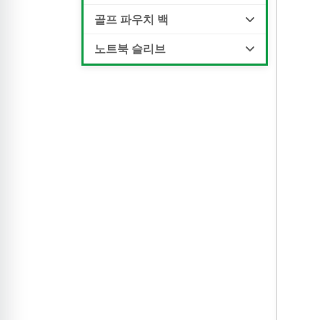
골프 파우치 백
노트북 슬리브