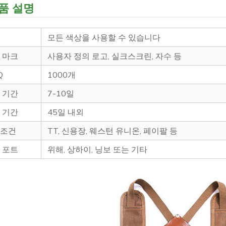
품 설명
깔
모든 색상을 사용할 수 있습니다
벌 마크
사용자 정의 로고, 실크스크린, 자수 등
OQ
1000개
플 기간
7-10일
산 기간
45일 내외
제조건
TT, 신용장, 웨스턴 유니온, 페이팔 등
딩 포트
위해, 상하이, 닝보 또는 기타