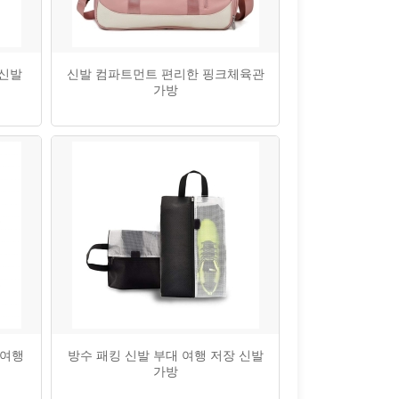
 신발
신발 컴파트먼트 편리한 핑크체육관
가방
 여행
방수 패킹 신발 부대 여행 저장 신발
가방