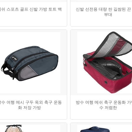
메쉬 스포츠 골프 신발 가방 토트 백
신발 선전용 대량 싼 길쌈된 끈
부대
방수 여행 메시 구두 옥외 축구 운동
방수 여행 메쉬 축구 운동화 가
화 저장 가방
수 저렴한