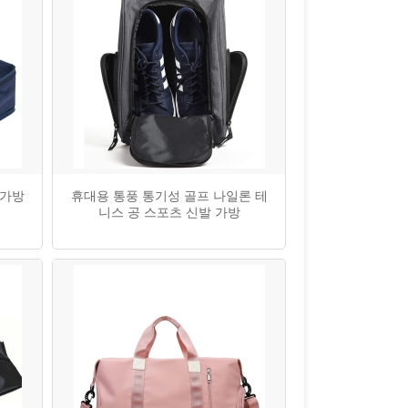
 가방
휴대용 통풍 통기성 골프 나일론 테
니스 공 스포츠 신발 가방