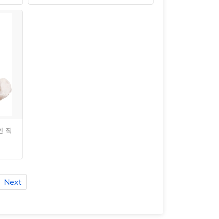
인 직
Next