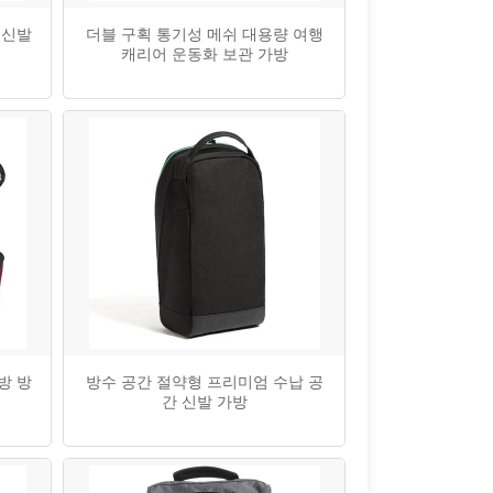
 신발
더블 구획 통기성 메쉬 대용량 여행
캐리어 운동화 보관 가방
방 방
방수 공간 절약형 프리미엄 수납 공
간 신발 가방