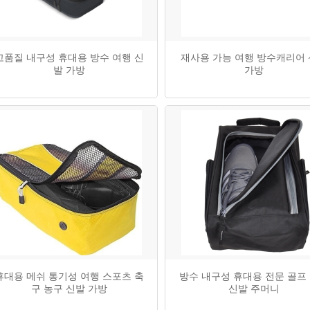
고품질 내구성 휴대용 방수 여행 신
재사용 가능 여행 방수캐리어
발 가방
가방
휴대용 메쉬 통기성 여행 스포츠 축
방수 내구성 휴대용 전문 골프
구 농구 신발 가방
신발 주머니