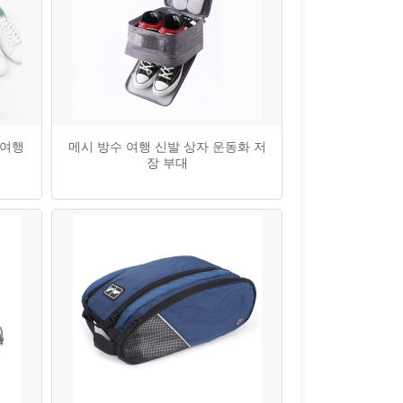
 여행
메시 방수 여행 신발 상자 운동화 저
장 부대