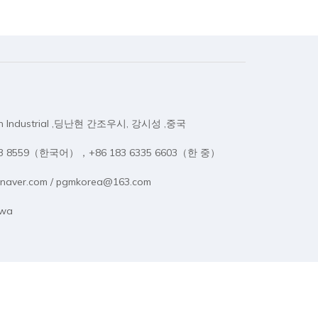
on Industrial ,딩난현 간조우시, 강시성 ,중국
333 8559（한국어），+86 183 6335 6603（한 중）
naver.com / pgmkorea@163.com
rwa