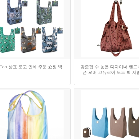
Eco 상표 로고 인쇄 주문 쇼핑 백
맞춤형 수 놓은 디자이너 핸드
픈 오버 코듀로이 토트 백 저