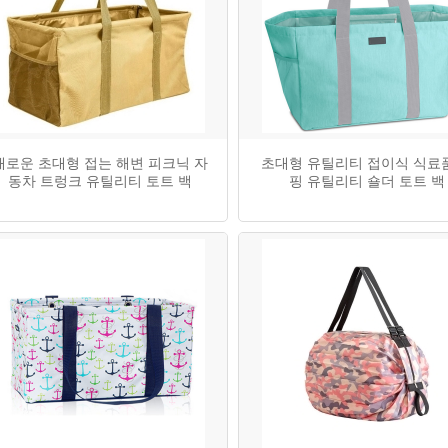
새로운 초대형 접는 해변 피크닉 자
초대형 유틸리티 접이식 식료
동차 트렁크 유틸리티 토트 백
핑 유틸리티 숄더 토트 백