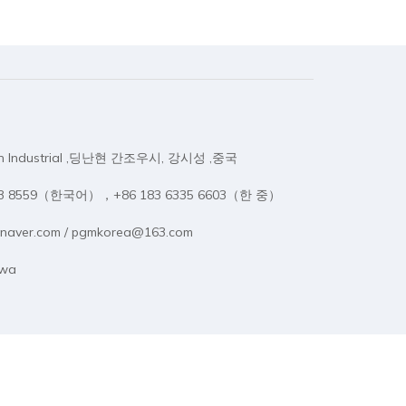
on Industrial ,딩난현 간조우시, 강시성 ,중국
333 8559（한국어），+86 183 6335 6603（한 중）
naver.com / pgmkorea@163.com
rwa