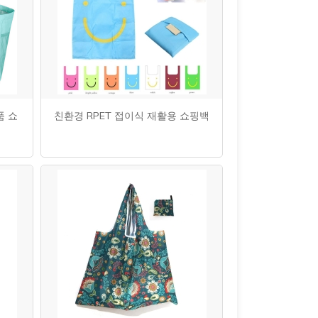
품 쇼
친환경 RPET 접이식 재활용 쇼핑백