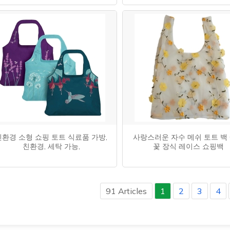
친환경 소형 쇼핑 토트 식료품 가방,
사랑스러운 자수 메쉬 토트 백
친환경, 세탁 가능,
꽃 장식 레이스 쇼핑백
91 Articles
1
2
3
4