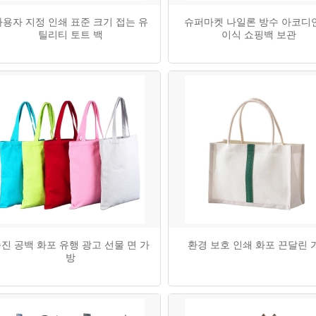
사용자 지정 인쇄 표준 크기 접는 유
슈퍼마켓 나일론 방수 아코디
틸리티 토트 백
이식 쇼핑백 보관
진 공백 화포 유행 광고 선물 면 가
환경 보호 인쇄 화포 끈달린 
방