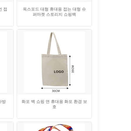
언 접
옥스포드 대형 휴대용 접는 대형 슈
퍼마켓 스토리지 쇼핑백
가방
화포 백 쇼핑 면 휴대용 화포 환경 보
호