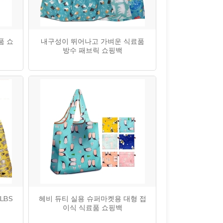
품 쇼
내구성이 뛰어나고 가벼운 식료품
방수 패브릭 쇼핑백
LBS
헤비 듀티 실용 슈퍼마켓용 대형 접
이식 식료품 쇼핑백