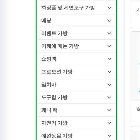
화장품 및 세면도구 가방
배낭
이벤트 가방
어깨에 매는 가방
쇼핑백
프로모션 가방
앞치마
도구함 가방
승
패니 팩
자전거 가방
애완동물 가방