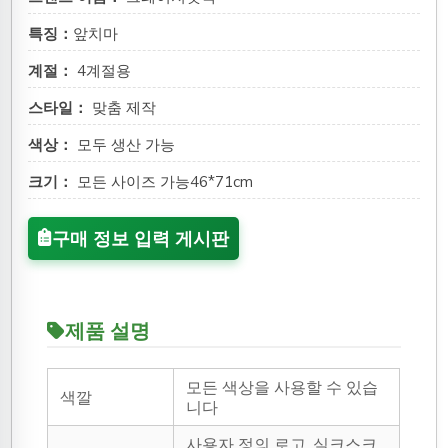
특징：
앞치마
계절：
4계절용
스타일：
맞춤 제작
색상：
모두 생산 가능
크기：
모든 사이즈 가능46*71cm
구매 정보 입력 게시판
제품 설명
모든 색상을 사용할 수 있습
색깔
니다
사용자 정의 로고, 실크스크