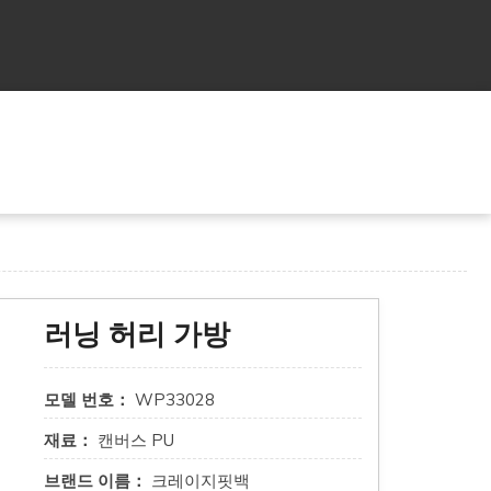
러닝 허리 가방
모델 번호：
WP33028
재료：
캔버스 PU
브랜드 이름：
크레이지핏백