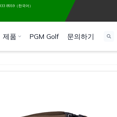
 6333 8559（한국어）
제품
PGM Golf
문의하기