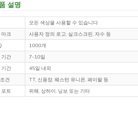
품 설명
깔
모든 색상을 사용할 수 있습니다
벌 마크
사용자 정의 로고, 실크스크린, 자수 등
OQ
1000개
플 기간
7-10일
산 기간
45일 내외
제조건
TT, 신용장, 웨스턴 유니온, 페이팔 등
딩 포트
위해, 상하이, 닝보 또는 기타