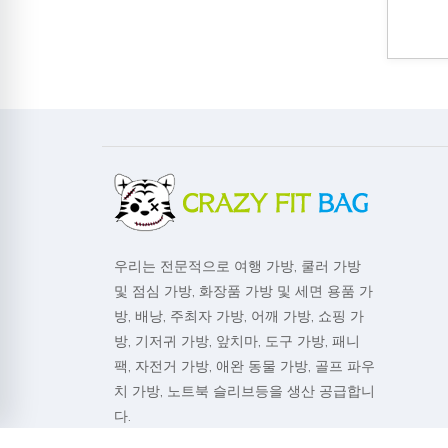
우리는 전문적으로 여행 가방, 쿨러 가방
및 점심 가방, 화장품 가방 및 세면 용품 가
방, 배낭, 주최자 가방, 어깨 가방, 쇼핑 가
방, 기저귀 가방, 앞치마, 도구 가방, 패니
팩, 자전거 가방, 애완 동물 가방, 골프 파우
치 가방, 노트북 슬리브등을 생산 공급합니
다.