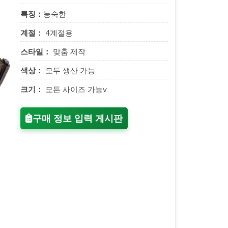
특징：
능숙한
계절：
4계절용
스타일：
맞춤 제작
색상：
모두 생산 가능
크기：
모든 사이즈 가능v
구매 정보 입력 게시판