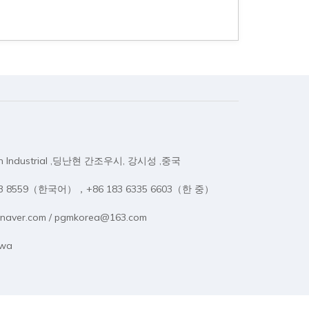
on Industrial ,딩난현 간조우시, 강시성 ,중국
333 8559（한국어），+86 183 6335 6603（한 중）
naver.com / pgmkorea@163.com
rwa