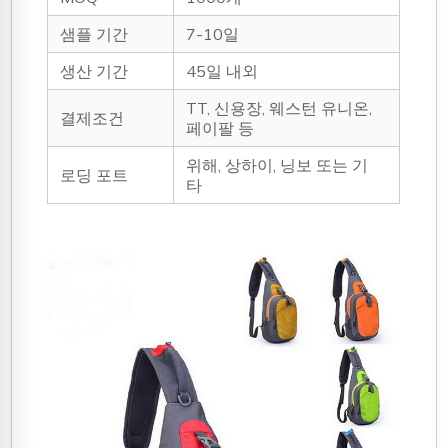
샘플 기간
7-10일
생산 기간
45일 내외
TT, 신용장, 웨스턴 유니온,
결제조건
페이팔 등
위해, 상하이, 닝보 또는 기
로딩 포트
타