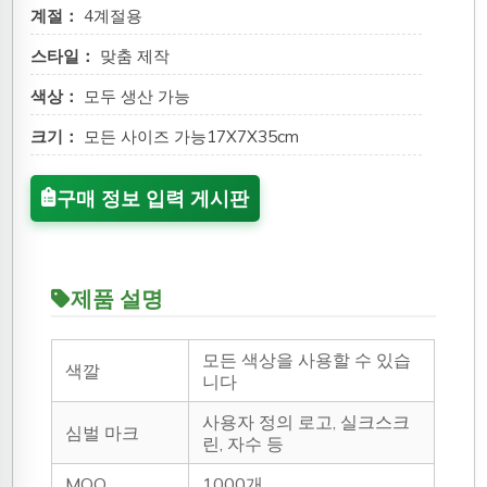
계절：
4계절용
스타일：
맞춤 제작
색상：
모두 생산 가능
크기：
모든 사이즈 가능17X7X35cm
구매 정보 입력 게시판
제품 설명
모든 색상을 사용할 수 있습
색깔
니다
사용자 정의 로고, 실크스크
심벌 마크
린, 자수 등
MOQ
1000개