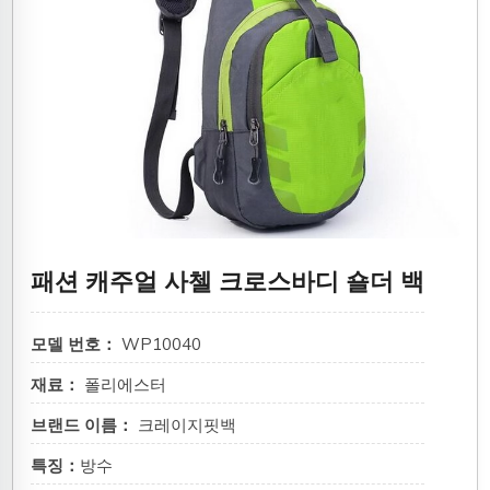
패션 캐주얼 사첼 크로스바디 숄더 백
모델 번호：
WP10040
재료：
폴리에스터
브랜드 이름：
크레이지핏백
특징：
방수