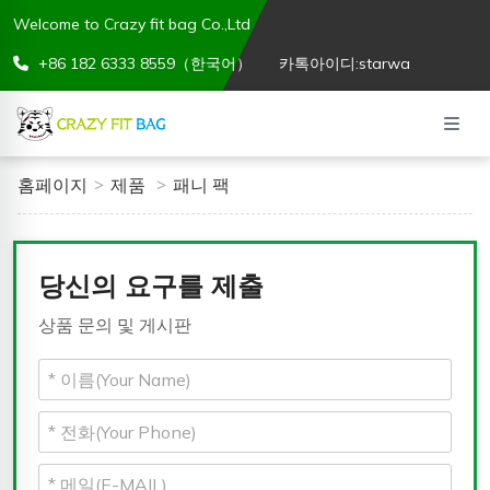
Welcome to Crazy fit bag Co.,Ltd
+86 182 6333 8559（한국어）
카톡아이디:starwa
홈페이지
제품
패니 팩
당신의 요구를 제출
상품 문의 및 게시판