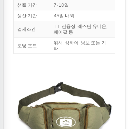
샘플 기간
7-10일
생산 기간
45일 내외
TT, 신용장, 웨스턴 유니온,
결제조건
페이팔 등
위해, 상하이, 닝보 또는 기
로딩 포트
타