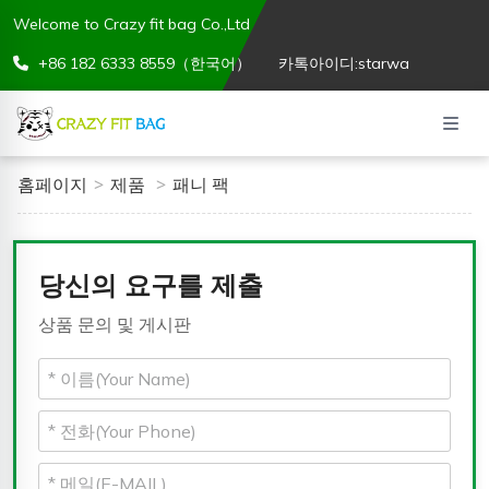
Welcome to Crazy fit bag Co.,Ltd
+86 182 6333 8559（한국어）
카톡아이디:starwa
홈페이지
제품
패니 팩
당신의 요구를 제출
상품 문의 및 게시판