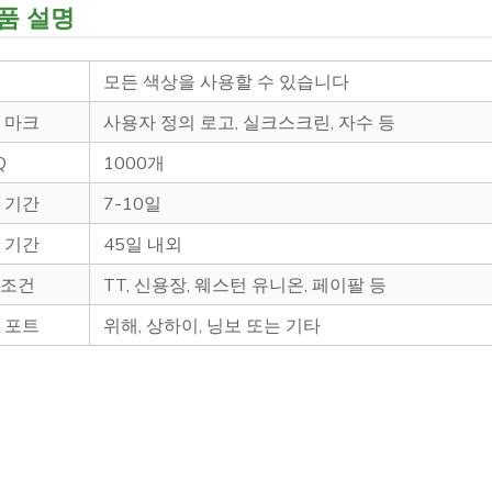
품 설명
깔
모든 색상을 사용할 수 있습니다
벌 마크
사용자 정의 로고, 실크스크린, 자수 등
OQ
1000개
플 기간
7-10일
산 기간
45일 내외
제조건
TT, 신용장, 웨스턴 유니온, 페이팔 등
딩 포트
위해, 상하이, 닝보 또는 기타