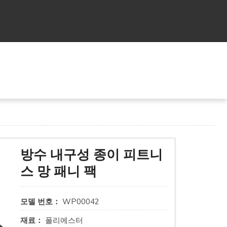
방수 내구성 종이 피트니
스 망 패니 팩
모델 번호：
WP00042
재료：
폴리에스터