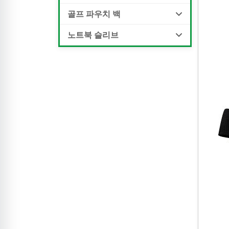
골프 파우치 백
노트북 슬리브