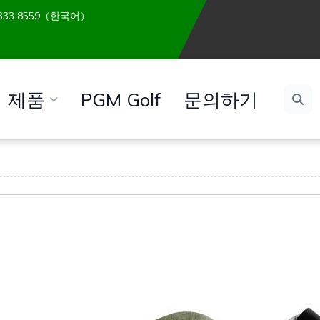
 6333 8559（한국어）
제품
PGM Golf
문의하기