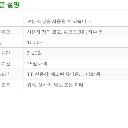
품 설명
깔
모든 색상을 사용할 수 있습니다
벌 마크
사용자 정의 로고, 실크스크린, 자수 등
OQ
1000개
플 기간
7-10일
산 기간
45일 내외
제조건
TT, 신용장, 웨스턴 유니온, 페이팔 등
딩 포트
위해, 상하이, 닝보 또는 기타