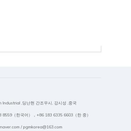
on Industrial ,딩난현 간조우시, 강시성 ,중국
333 8559（한국어），+86 183 6335 6603（한 중）
naver.com / pgmkorea@163.com