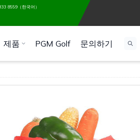
 6333 8559（한국어）
제품
PGM Golf
문의하기