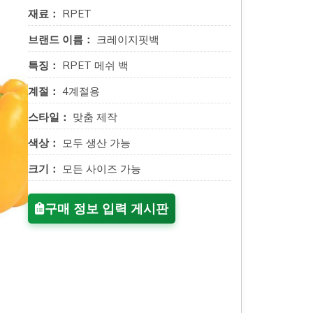
재료：
RPET
브랜드 이름：
크레이지핏백
특징：
RPET 메쉬 백
계절：
4계절용
스타일：
맞춤 제작
색상：
모두 생산 가능
크기：
모든 사이즈 가능
구매 정보 입력 게시판