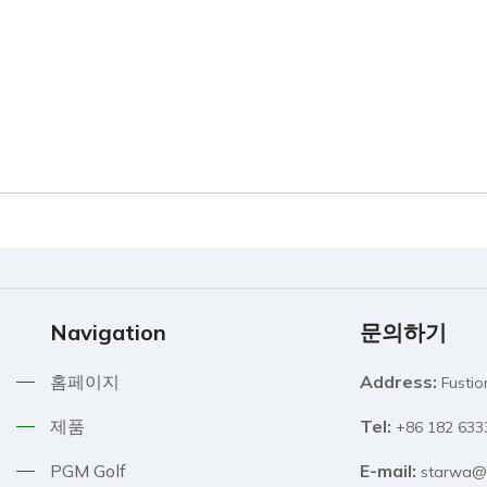
Navigation
문의하기
홈페이지
Address:
Fusti
제품
Tel:
+86 182 6
PGM Golf
E-mail:
starwa@