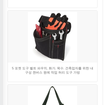
5 포켓 도구 벨트 파우치, 화가, 목수, 건축업자를 위한 내
구성 캔버스 원예 작업 허리 도구 가방