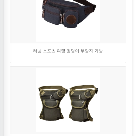
러닝 스포츠 여행 엉덩이 부랑자 가방