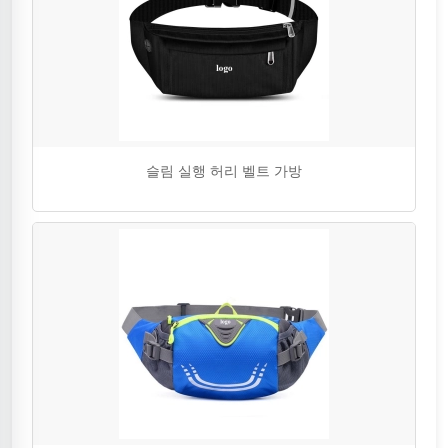
슬림 실행 허리 벨트 가방