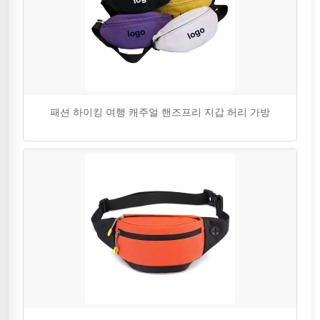
패션 하이킹 여행 캐주얼 핸즈프리 지갑 허리 가방