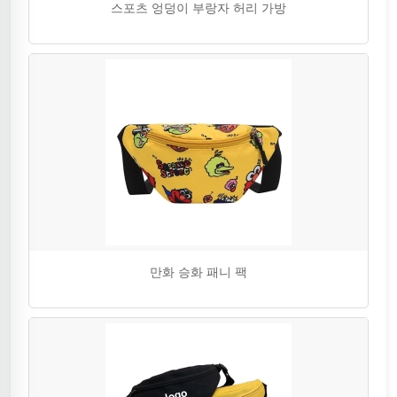
스포츠 엉덩이 부랑자 허리 가방
만화 승화 패니 팩