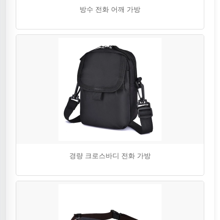
방수 전화 어깨 가방
경량 크로스바디 전화 가방