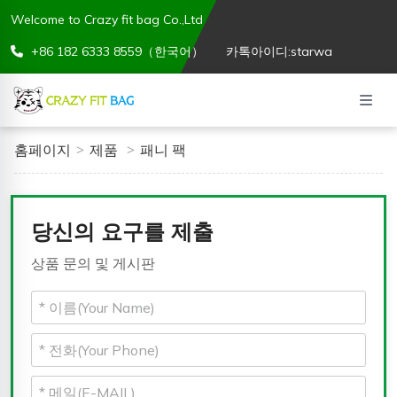
Welcome to Crazy fit bag Co.,Ltd
+86 182 6333 8559（한국어）
카톡아이디:starwa
홈페이지
제품
패니 팩
당신의 요구를 제출
상품 문의 및 게시판