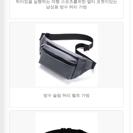
하이킹을 실행하는 여행 스포츠를위한 멀티 포켓이있는
남성용 방수 허리 가방
방수 슬림 허리 벨트 가방